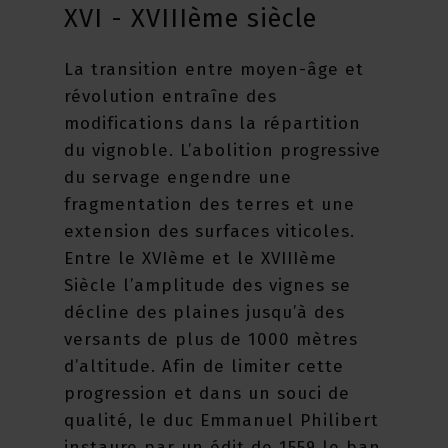
XVI - XVIIIème siècle
La transition entre moyen-âge et
révolution entraîne des
modifications dans la répartition
du vignoble. L’abolition progressive
du servage engendre une
fragmentation des terres et une
extension des surfaces viticoles.
Entre le XVIème et le XVIIIème
Siècle l’amplitude des vignes se
décline des plaines jusqu’à des
versants de plus de 1000 mètres
d’altitude. Afin de limiter cette
progression et dans un souci de
qualité, le duc Emmanuel Philibert
instaure par un édit de 1559 le ban