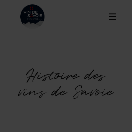
Histoire des
vins de Savoie