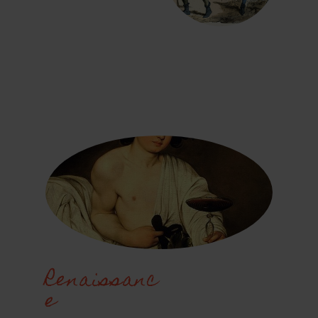
Renaissanc
e