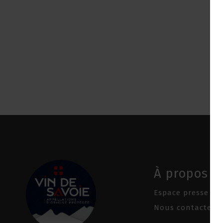
À propos
Espace presse
Nous contacter