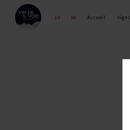
Accueil
Vign