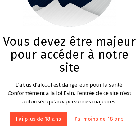
Vous devez être majeur
pour accéder à notre
site
L’abus d’alcool est dangereux pour la santé.
Conformément à la loi Evin, l'entrée de ce site n'est
autorisée qu'aux personnes majeures.
Le Comité Inter-professionnel 
organisation professionnelle q
J'ai plus de 18 ans
J'ai moins de 18 ans
Savoyard.