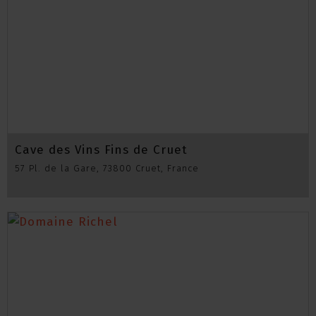
Cave des Vins Fins de Cruet
57 Pl. de la Gare, 73800 Cruet, France