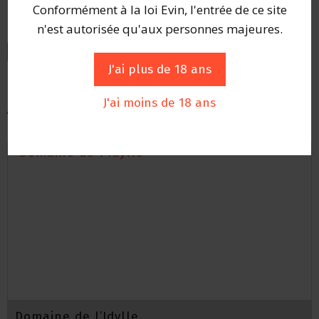
Conformément à la loi Evin, l'entrée de ce site
n'est autorisée qu'aux personnes majeures.
Retour à l’annuaire
J'ai plus de 18 ans
J'ai moins de 18 ans
Autres vignerons
Domaine de l’Idylle