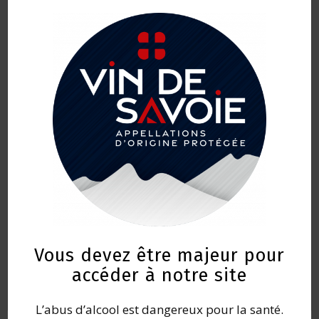
47 impasse de la cave 73310 Ruffieux,
France
04 79 54 27 12
caveau@caveau-chautagne.com
Vous devez être majeur pour
accéder à notre site
L’abus d’alcool est dangereux pour la santé.