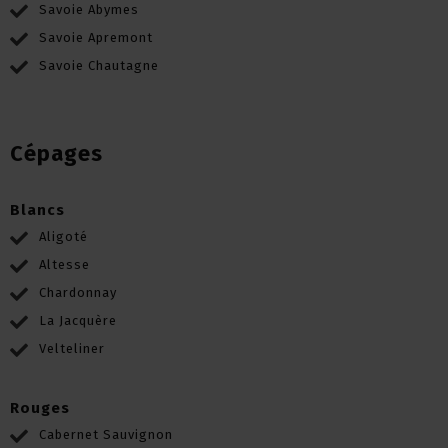
Savoie Abymes
Savoie Apremont
Savoie Chautagne
Cépages
Blancs
Aligoté
Altesse
Chardonnay
La Jacquère
Velteliner
Rouges
Cabernet Sauvignon