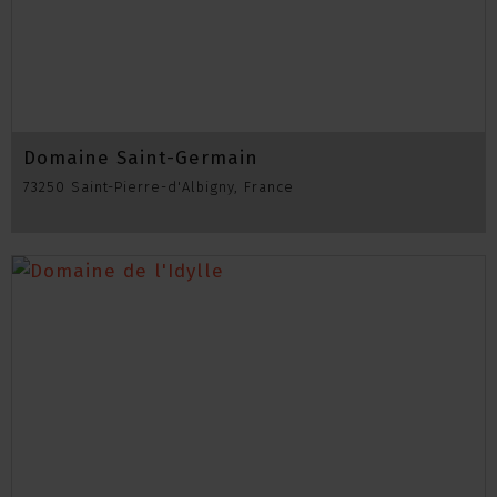
Domaine Saint-Germain
73250 Saint-Pierre-d'Albigny, France