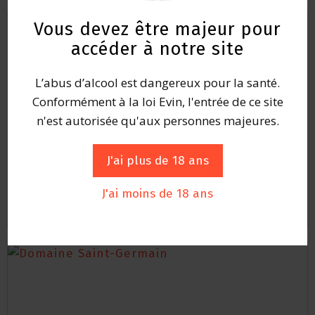
Vous devez être majeur pour
accéder à notre site
L’abus d’alcool est dangereux pour la santé.
Conformément à la loi Evin, l'entrée de ce site
n'est autorisée qu'aux personnes majeures.
J'ai plus de 18 ans
Domaine BAUDIN Caroline
J'ai moins de 18 ans
143 Avenue de Châtillon, Marignier, France