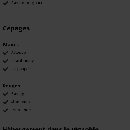
Savoie Jongieux
Cépages
Blancs
Altesse
Chardonnay
La Jacquère
Rouges
Gamay
Mondeuse
Pinot Noir
Hébergement dans le vignoble