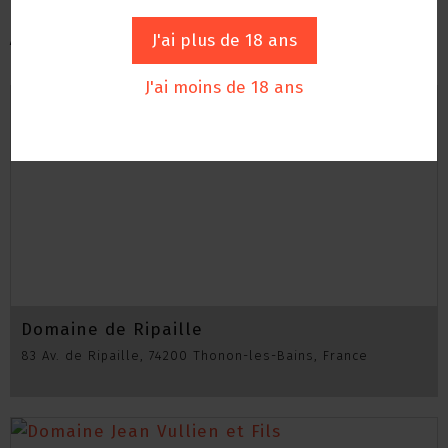
Autres vignerons
J'ai plus de 18 ans
J'ai moins de 18 ans
Domaine de Ripaille
83 Av. de Ripaille, 74200 Thonon-les-Bains, France